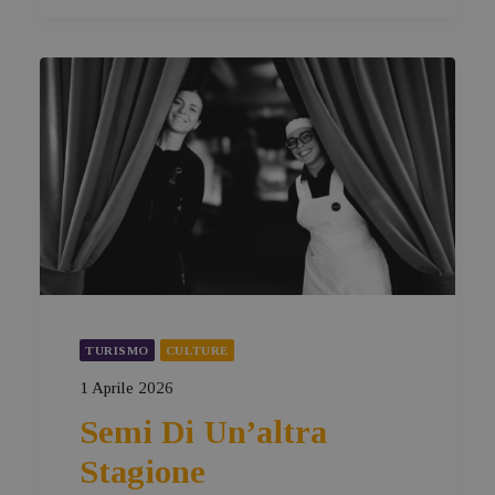
TURISMO
CULTURE
1 Aprile 2026
Semi Di Un’altra
Stagione