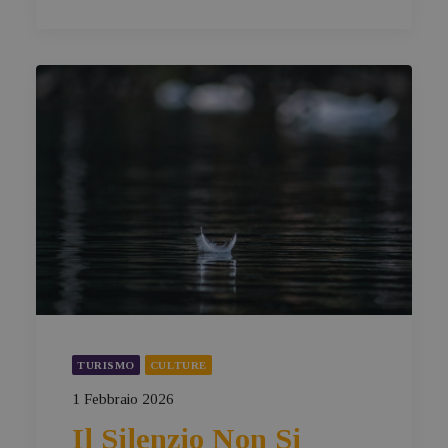
TURISMO
CULTURE
1 Febbraio 2026
Il Silenzio Non Si