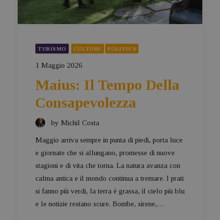
TURISMO
CULTURE
POLITICS
1 Maggio 2026
Maius: Il Tempo Della
Consapevolezza
by Michil Costa
Maggio arriva sempre in punta di piedi, porta luce
e giornate che si allungano, promesse di nuove
stagioni e di vita che torna. La natura avanza con
calma antica e il mondo continua a tremare. I prati
si fanno più verdi, la terra è grassa, il cielo più blu
e le notizie restano scure. Bombe, sirene,…