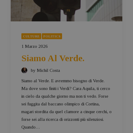
CULTURE
POLITICS
1 Marzo 2026
Siamo Al Verde.
by Michil Costa
Siamo al Verde. E avremmo bisogno di Verde.
Ma dove sono finiti i Verdi? Cara Aquila, ti cerco
in cielo da qualche giorno ma non ti vedo. Forse
sei fuggita dal baccano olimpico di Cortina,
magari stordita da quel clamore a cinque cerchi, o
forse sei alla ricerca di orizzonti più silenziosi.
Quando…