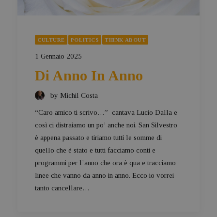
CULTURE
POLITICS
THINK ABOUT
1 Gennaio 2025
Di Anno In Anno
by Michil Costa
“Caro amico ti scrivo…” cantava Lucio Dalla e
così ci distraiamo un po’ anche noi. San Silvestro
è appena passato e tiriamo tutti le somme di
quello che è stato e tutti facciamo conti e
programmi per l’anno che ora è qua e tracciamo
linee che vanno da anno in anno. Ecco io vorrei
tanto cancellare…