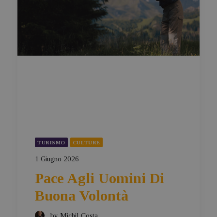
TURISMO
CULTURE
1 Giugno 2026
Pace Agli Uomini Di
Buona Volontà
by Michil Costa