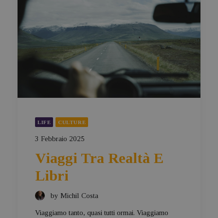
LIFE
CULTURE
3 Febbraio 2025
Viaggi Tra Realtà E
Libri
by Michil Costa
Viaggiamo tanto, quasi tutti ormai. Viaggiamo