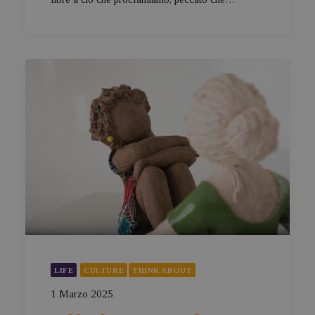
LIFE
CULTURE
THINK ABOUT
1 Marzo 2025