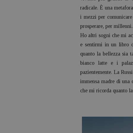
radicale. È una metafora 
i mezzi per comunicare
prosperare, per millenni.
Ho altri sogni che mi a
e sentirmi in un libro 
quanto la bellezza sia 
bianco latte e i pala
pazientemente. La Russia
immensa madre di una cu
che mi ricorda quanto la