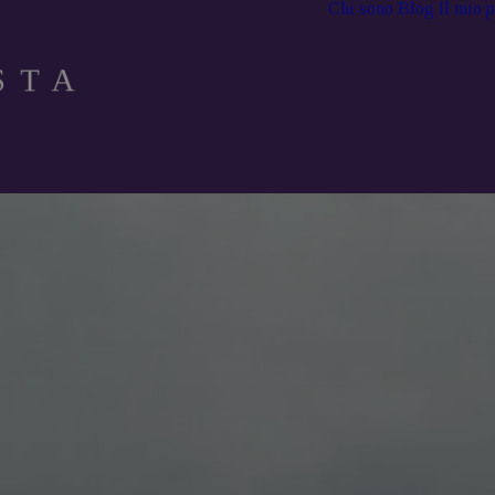
Chi sono
Blog
Il mio 