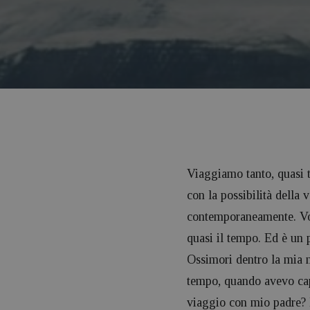
Viaggiamo tanto, quasi t
con la possibilità della
contemporaneamente. Vor
quasi il tempo. Ed è un 
Ossimori dentro la mia m
tempo, quando avevo cape
viaggio con mio padre? D