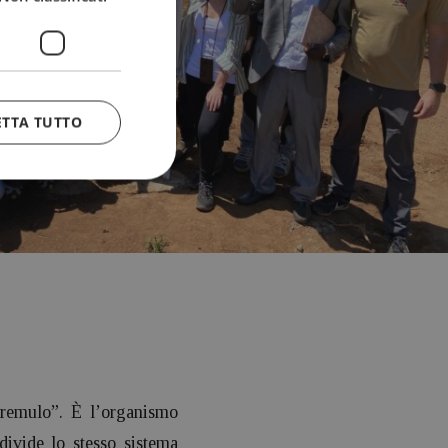
ETTA TUTTO
Tremulo”. È l’organismo
divide lo stesso sistema