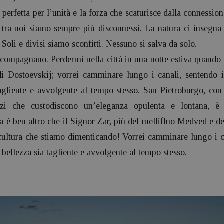
perfetta per l’unità e la forza che scaturisce dalla connessio
 tra noi siamo sempre più disconnessi. La natura ci insegn
 Soli e divisi siamo sconfitti. Nessuno si salva da solo.
ccompagnano. Perdermi nella città in una notte estiva quando 
di Dostoevskij; vorrei camminare lungo i canali, sentendo 
tagliente e avvolgente al tempo stesso. San Pietroburgo, con 
zzi che custodiscono un’eleganza opulenta e lontana, 
 è ben altro che il Signor Zar, più del mellifluo Medved e dei 
ltura che stiamo dimenticando! Vorrei camminare lungo i ca
 bellezza sia tagliente e avvolgente al tempo stesso.