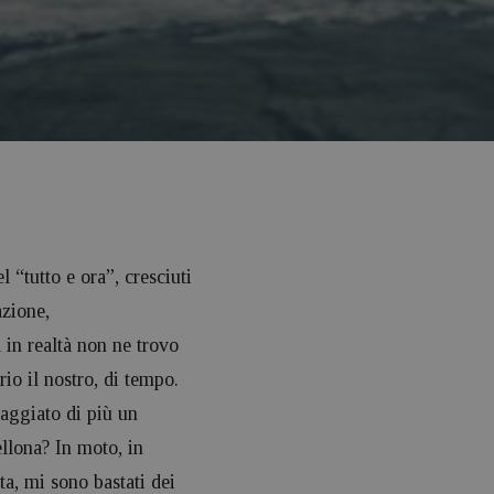
 “tutto e ora”, cresciuti
azione,
in realtà non ne trovo
io il nostro, di tempo.
aggiato di più un
llona? In moto, in
a, mi sono bastati dei