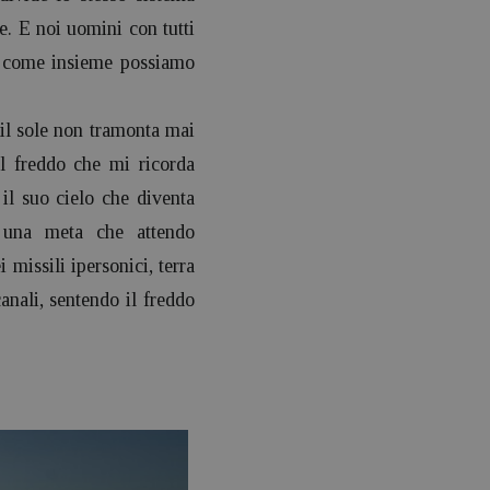
ne. E noi uomini con tutti
a come insieme possiamo
il sole non tramonta mai
il freddo che mi ricorda
il suo cielo che diventa
è una meta che attendo
missili ipersonici, terra
nali, sentendo il freddo