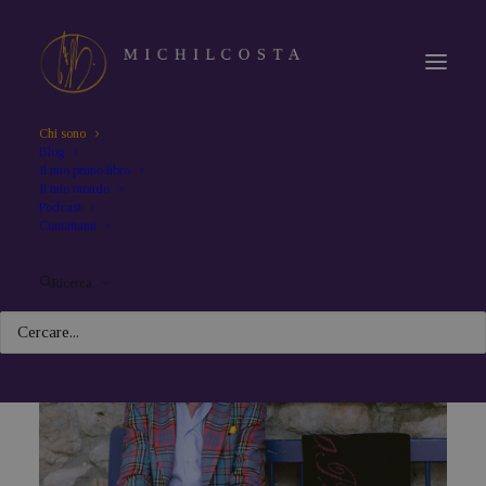
Chi sono
Blog
Il mio primo libro
Chi Sono
Il mio mondo
Podcast
Contattami
Ricerca