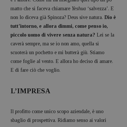
matto che si faceva chiamare
Yeshua
‘salvezza’. E
non lo diceva già Spinoza? Deus sive natura.
Dio è
tutt’intorno, e allora dimmi, come penso io,
piccolo uomo di vivere senza natura?
Lei se la
caverà sempre, ma se io non amo, quella si
scuoterà un pochetto e mi butterà giù. Stiamo
come foglie al vento. E allora ho deciso di amare.
E di fare ciò che voglio.
L’IMPRESA
Il profitto come unico scopo aziendale, è uno
sbaglio di prospettiva. Ridiamo senso ai valori