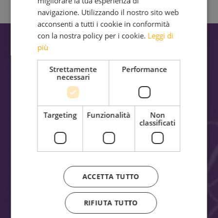
migliorare la tua esperienza di
navigazione. Utilizzando il nostro sito web
acconsenti a tutti i cookie in conformità
con la nostra policy per i cookie.
Leggi di
più
Strettamente
Performance
Contact
necessari
Targeting
Funzionalità
Non
classificati
michil@hotel-laperla.it
+39 0471 83 10 00
ACCETTA TUTTO
Facebook
Instagram
RIFIUTA TUTTO