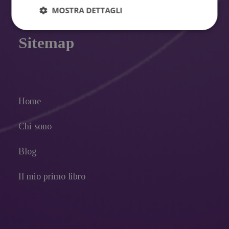
MOSTRA DETTAGLI
Sitemap
Home
Chi sono
Blog
Il mio primo libro