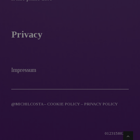
Privacy
Impressum
@MICHILCOSTA –
COOKIE POLICY
–
PRIVACY POLICY
01231580216