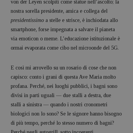
von der Leyen scolpiti come statue nell’ascolto; la
nostra sorella presidente, amica e collega del
presidentissimo
a stelle e strisce, è inchiodata allo
smartphone, forse impegnata a salvare il pianeta
via emoticon o meme. L’educazione istituzionale è
ormai evaporata come cibo nel microonde del 5G.
E così mi arrovello su un rosario di cose che non
capisco: conto i grani di questa Ave Maria molto
profana. Perché, nei luoghi pubblici, i bagni sono
divisi in parti uguali — due stalli a destra, due
stalli a sinistra — quando i nostri cronometri
biologici non lo sono? Se le signore hanno bisogno
di più tempo, perché lo stesso numero di bagni?
Perché negli autogrill, sotto incoerenti