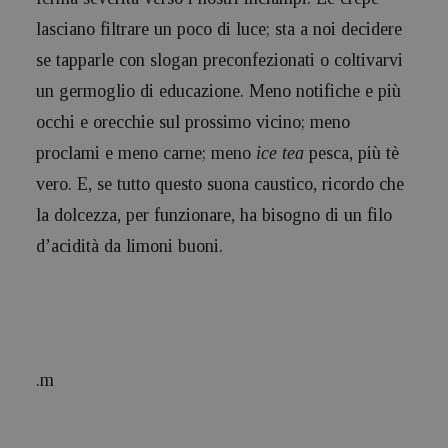
lasciano filtrare un poco di luce; sta a noi decidere
se tapparle con slogan preconfezionati o coltivarvi
un germoglio di educazione. Meno notifiche e più
occhi e orecchie sul prossimo vicino; meno
proclami e meno carne; meno
ice tea
pesca, più tè
vero. E, se tutto questo suona caustico, ricordo che
la dolcezza, per funzionare, ha bisogno di un filo
d’acidità da limoni buoni.
.m