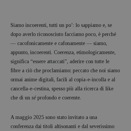
Siamo incoerenti, tutti un po’: lo sappiamo e, se
dopo averlo riconosciuto facciamo poco, è perché
— cacofonicamente e cafonamente — siamo,
appunto, incoerenti. Coerenza, etimologicamente,
significa “essere attaccati”, aderire con tutte le
fibre a ciò che proclamiamo; peccato che noi siamo
ormai anime digitali, facili al copia-e-incolla e al
cancella-e-cestina, spesso più alla ricerca di like
che di un
sé
profondo e coerente.
A maggio 2025 sono stato invitato a una
conferenza dai titoli altisonanti e dal severissimo