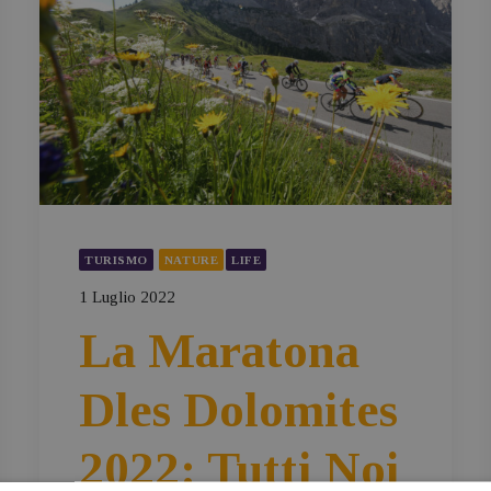
TURISMO
NATURE
LIFE
1 Luglio 2022
La Maratona
Dles Dolomites
2022: Tutti Noi