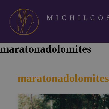
maratonadolomites
maratonadolomites