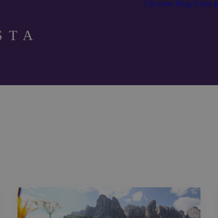
Chi sono
Blog
Il mio 