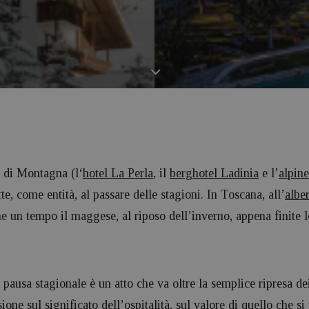
e di Montagna (l
‘
hotel La Perla
, il
berghotel Ladinia
e l’
alpin
te, come entità, al passare delle stagioni. In Toscana, all’
albe
 un tempo il maggese, al riposo dell’inverno, appena finite le 
 pausa stagionale è un atto che va oltre la semplice ripresa de
ione sul significato dell’ospitalità, sul valore di quello che si 