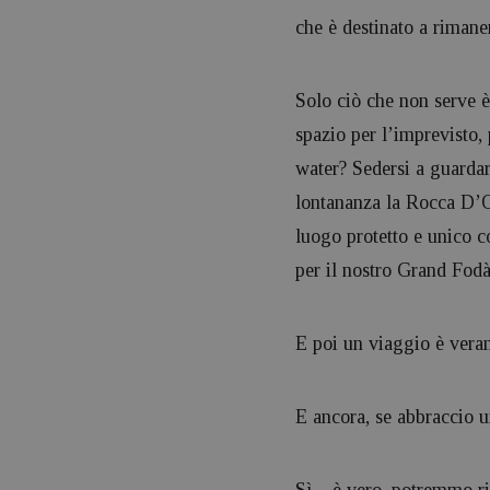
che è destinato a rimaner
Solo ciò che non serve è
spazio per l’imprevisto, 
water? Sedersi a guarda
lontananza la Rocca D’O
luogo protetto e unico c
per il nostro Grand Fodà 
E poi un viaggio è vera
E ancora, se abbraccio u