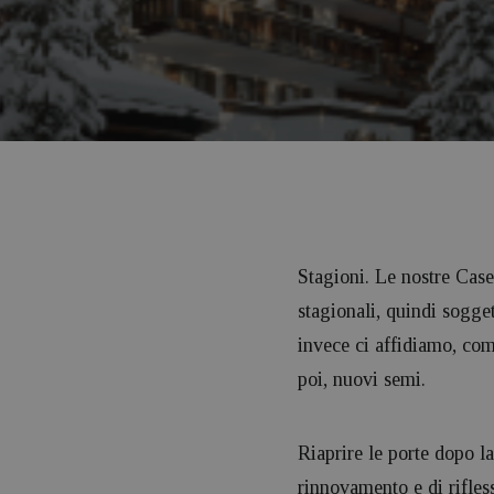
Stagioni. Le nostre Cas
stagionali, quindi sogget
invece ci affidiamo, come
poi, nuovi semi.
Riaprire le porte dopo la
rinnovamento e di rifless