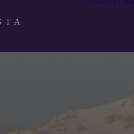
Chi sono
Blog
Il mio 