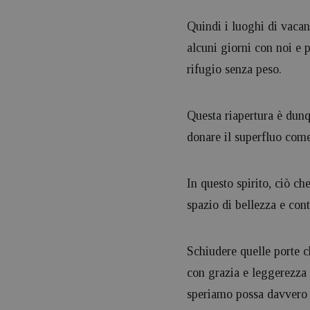
Quindi i luoghi di vacan
alcuni giorni con noi e p
rifugio senza peso.
Questa riapertura è dunq
donare il superfluo come 
In questo spirito, ciò ch
spazio di bellezza e con
Schiudere quelle porte c
con grazia e leggerezza i
speriamo possa davvero 