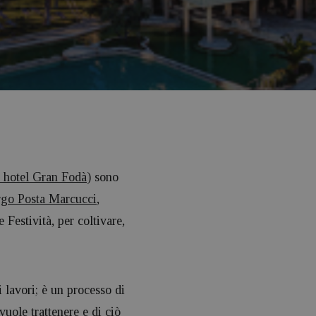
e hotel Gran Fodà
) sono
rgo Posta Marcucci
,
Festività, per coltivare,
i lavori; è un processo di
vuole trattenere e di ciò