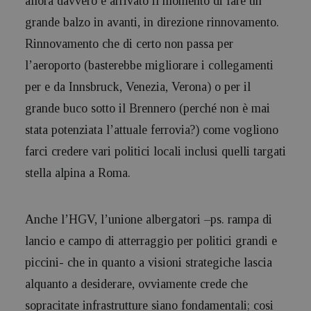
allora davvero è arrivato il momento di fare un
grande balzo in avanti, in direzione rinnovamento.
Rinnovamento che di certo non passa per
l’aeroporto (basterebbe migliorare i collegamenti
per e da Innsbruck, Venezia, Verona) o per il
grande buco sotto il Brennero (perché non è mai
stata potenziata l’attuale ferrovia?) come vogliono
farci credere vari politici locali inclusi quelli targati
stella alpina a Roma.
Anche l’HGV, l’unione albergatori –ps. rampa di
lancio e campo di atterraggio per politici grandi e
piccini- che in quanto a visioni strategiche lascia
alquanto a desiderare, ovviamente crede che
sopracitate infrastrutture siano fondamentali; cosi