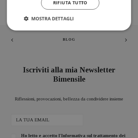
RIFIUTA TUTTO
MOSTRA DETTAGLI
BLOG
Iscriviti alla mia Newsletter
Bimensile
Riflessioni, provocazioni, bellezza da condividere insieme
Ho letto e accetto l'
Informativa sul trattamento dei