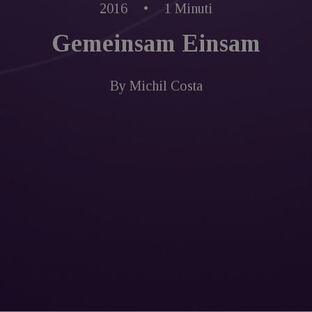
2016
•
1 Minuti
Gemeinsam Einsam
By
Michil Costa