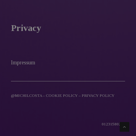
Privacy
Impressum
@MICHILCOSTA –
COOKIE POLICY
–
PRIVACY POLICY
01231580216