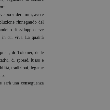
ore.
e porsi dei limiti, avere
voluzione rinnegando del
modello di sviluppo deve
 in cui vive. La qualità
pieni, di Tolomei, delle
ativi, di spread, lusso e
ilità, tradizioni, legame
mo.
ne sarà una conseguenza