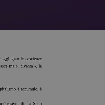
 soggiogato le coscienze
nasce ma si diventa -, la
pitalismo è accumulo, è
può essere infinita. Sono