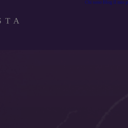
Chi sono
Blog
Il mio 