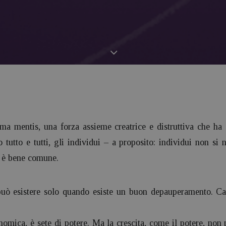
rma mentis, una forza assieme creatrice e distruttiva che ha
 tutto e tutti, gli individui – a proposito: individui non si 
e è bene comune.
uò esistere solo quando esiste un buon depauperamento. Ca
onomica, è sete di potere. Ma la crescita, come il potere, non 