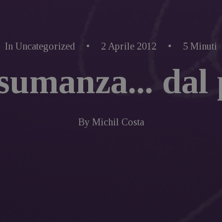
In
Uncategorized
•
2 Aprile 2012
•
5 Minuti
sumanza... dal 
By
Michil Costa