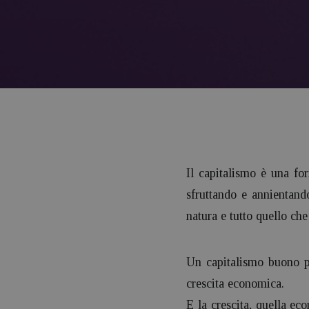
Il capitalismo è una fo
sfruttando e annientando
natura e tutto quello ch
Un capitalismo buono p
crescita economica.
E la crescita, quella ec