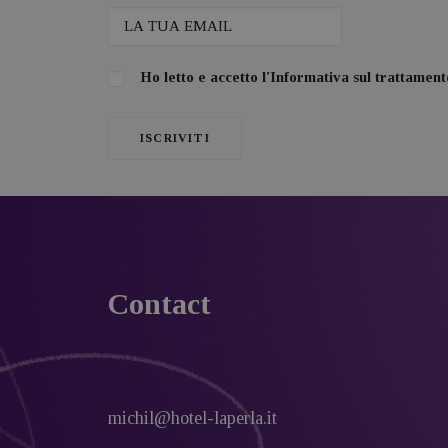
Ho letto e accetto l'
Informativa sul trattamento
Contact
michil@hotel-laperla.it