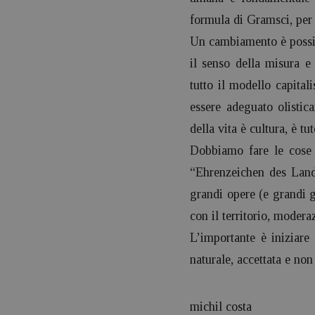
formula di Gramsci, per 
Un cambiamento è possibi
il senso della misura e
tutto il modello capita
essere adeguato olistic
della vita è cultura, è t
Dobbiamo fare le cose c
“Ehrenzeichen des Landes
grandi opere (e grandi g
con il territorio, modera
L’importante è iniziar
naturale, accettata e non
michil costa