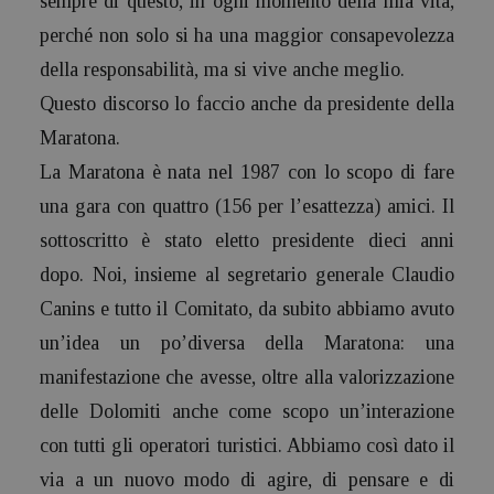
sempre di questo, in ogni momento della mia vita,
perché non solo si ha una maggior consapevolezza
della responsabilità, ma si vive anche meglio.
Questo discorso lo faccio anche da presidente della
Maratona.
La Maratona è nata nel 1987 con lo scopo di fare
una gara con quattro (156 per l’esattezza) amici. Il
sottoscritto è stato eletto presidente dieci anni
dopo. Noi, insieme al segretario generale Claudio
Canins e tutto il Comitato, da subito abbiamo avuto
un’idea un po’diversa della Maratona: una
manifestazione che avesse, oltre alla valorizzazione
delle Dolomiti anche come scopo un’interazione
con tutti gli operatori turistici. Abbiamo così dato il
via a un nuovo modo di agire, di pensare e di