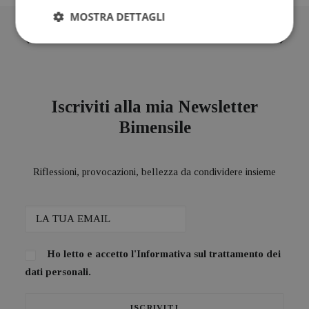
MOSTRA DETTAGLI
BLOG
Iscriviti alla mia Newsletter
Bimensile
Riflessioni, provocazioni, bellezza da condividere insieme
Ho letto e accetto l'
Informativa sul trattamento dei
dati personali.