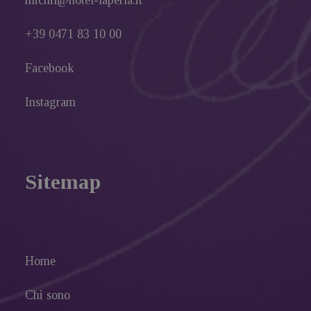
michil@hotel-laperla.it
+39 0471 83 10 00
Facebook
Instagram
Sitemap
Home
Chi sono