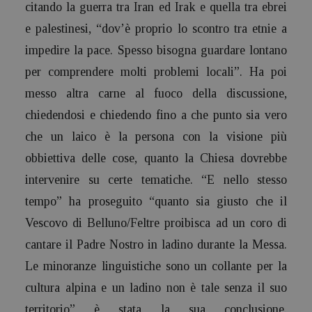
citando la guerra tra Iran ed Irak e quella tra ebrei
e palestinesi, “dov’è proprio lo scontro tra etnie a
impedire la pace.
Spesso bisogna guardare lontano
per comprendere molti problemi locali”. Ha poi
messo altra carne al fuoco della discussione,
chiedendosi e chiedendo fino a che punto sia vero
che un laico è la persona con la visione più
obbiettiva delle cose, quanto la Chiesa dovrebbe
intervenire su certe tematiche. “E nello stesso
tempo” ha proseguito “quanto sia giusto che il
Vescovo di Belluno/Feltre proibisca ad un coro di
cantare il Padre Nostro in ladino durante la Messa.
Le minoranze linguistiche sono un collante per la
cultura alpina e un ladino non è tale senza il suo
territorio” è stata la sua conclusione.