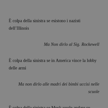
È colpa della sinistra se esistono i nazisti
dell’Illinois
Ma Non dirlo al Sig. Rockewell
È colpa della sinistra se in America vince la lobby
delle armi
Ma non dirlo alle madri dei bimbi uccisi nelle
scuole
È colpa della sinistra se Musk vuole andare su