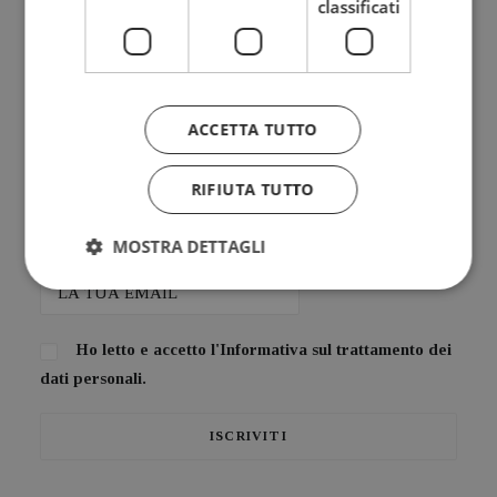
classificati
BLOG
Iscriviti alla mia Newsletter
ACCETTA TUTTO
Bimensile
RIFIUTA TUTTO
Riflessioni, provocazioni, bellezza da condividere insieme
MOSTRA DETTAGLI
Ho letto e accetto l'
Informativa sul trattamento dei
dati personali.