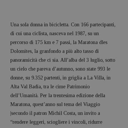
Una sola donna in bicicletta. Con 166 partecipanti,
di cui una ciclista, nasceva nel 1987, su un
percorso di 175 km e 7 passi, la
Maratona dles
Dolomites
, la granfondo a più alto tasso di
panoramicità che ci sia. All’alba del 3 luglio, sotto
un cielo che pareva d’autunno, sono state 993 le
donne, su 9.352 partenti, in griglia a La Villa, in
Alta Val Badia
, tra le cime
Patrimonio
dell’Umanità
. Per la trentesima edizione della
Maratona, quest’anno sul tema del Viaggio
|secondo il patron Michil Costa, un invito a
“rendere leggeri, sciogliere i vincoli, ridurre