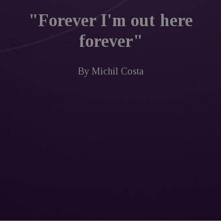
"Forever I'm out here
forever"
By
Michil Costa