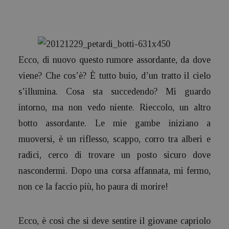
Ecco, di nuovo questo rumore assordante, da dove
viene? Che cos’è? È tutto buio, d’un tratto il cielo
s’illumina. Cosa sta succedendo? Mi guardo
intorno, ma non vedo niente. Rieccolo, un altro
botto assordante. Le mie gambe iniziano a
muoversi, è un riflesso, scappo, corro tra alberi e
radici, cerco di trovare un posto sicuro dove
nascondermi. Dopo una corsa affannata, mi fermo,
non ce la faccio più, ho paura di morire!
Ecco, è così che si deve sentire il giovane capriolo