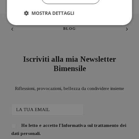
MOSTRA DETTAGLI
BLOG
Iscriviti alla mia Newsletter
Bimensile
Riflessioni, provocazioni, bellezza da condividere insieme
Ho letto e accetto l'
Informativa sul trattamento dei
dati personali.