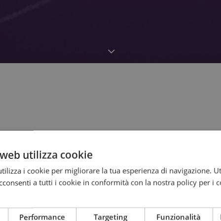
web utilizza cookie
ilizza i cookie per migliorare la tua esperienza di navigazione. Ut
consenti a tutti i cookie in conformità con la nostra policy per i 
MÖGLICHKEIT ODER UTOPIE
Performance
Targeting
Funzionalità