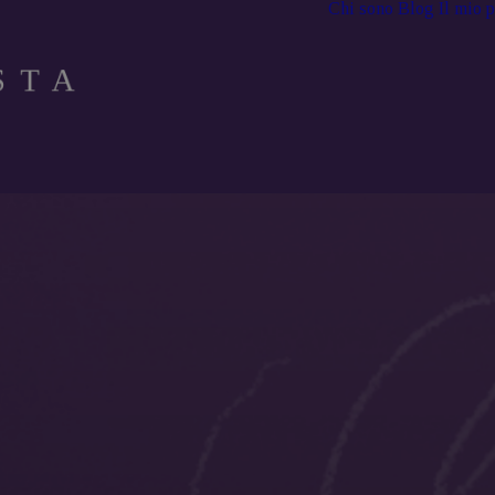
Chi sono
Blog
Il mio 