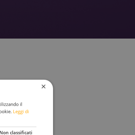
×
ilizzando il
cookie.
Leggi di
?
Non classificati