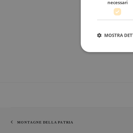
necessari
MOSTRA DET
MONTAGNE DELLA PATRIA