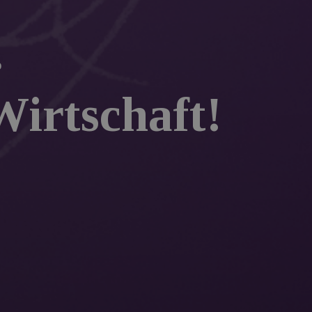
o
Wirtschaft!