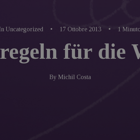
In
Uncategorized
•
17 Ottobre 2013
•
1 Minut
regeln für die 
By
Michil Costa