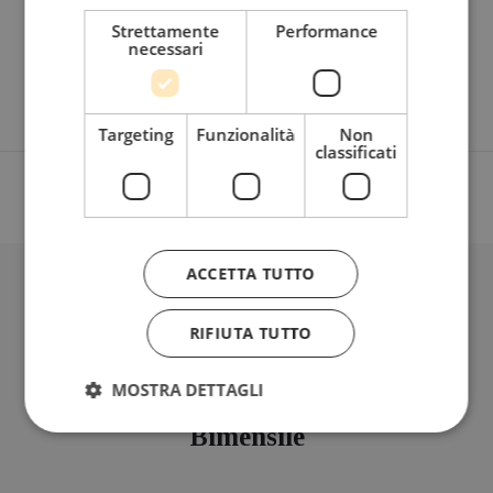
Strettamente
Performance
necessari
www.gemeinwohl-oekonomie.org
Targeting
Funzionalità
Non
classificati
ACCETTA TUTTO
BLOG
RIFIUTA TUTTO
MOSTRA DETTAGLI
Iscriviti alla mia Newsletter
Bimensile