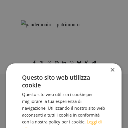
×
Questo sito web utilizza
cookie
BLOG
Questo sito web utilizza i cookie per
migliorare la tua esperienza di
navigazione. Utilizzando il nostro sito web
Iscriviti alla mia Newsletter
acconsenti a tutti i cookie in conformità
con la nostra policy per i cookie.
Leggi di
Bimensile