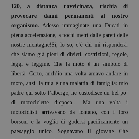
120, a distanza ravvicinata, rischia di
provocare danni permanenti al nostro
organismo.
Adesso immaginate una Ducati in
piena accelerazione, a pochi metri dalle pareti delle
nostre montagne!
Sì, lo so, c’è chi mi risponderà:
che siamo già pieni di divieti, costrizioni, regole,
leggi e leggine. Che la moto è un simbolo di
libertà. Certo, anch’io una volta amavo andare in
moto, anzi, la mia è una malattia di famiglia: mio
padre qui sotto l’albergo, ne custodisce un bel po’
di motociclette d’epoca… Ma una volta i
motociclisti arrivavano da lontano, con i loro
borsoni e la voglia di godersi pacificamente un
paesaggio unico. Sognavano il giovane Che