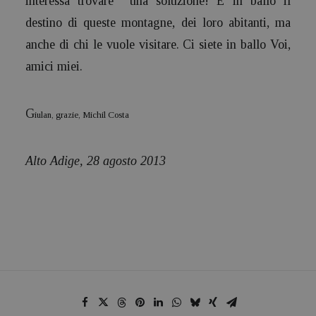
interessa trovare una soluzione! È in ballo il
destino di queste montagne, dei loro abitanti, ma
anche di chi le vuole visitare. Ci siete in ballo Voi,
amici miei.
G
iulan, grazie,
Michil Costa
Alto Adige, 28 agosto 2013