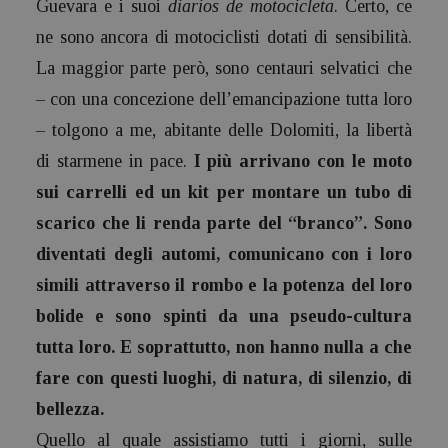
Guevara e i suoi
diarios de motocicleta
. Certo, ce
ne sono ancora di motociclisti dotati di sensibilità.
La maggior parte però, sono centauri selvatici che
– con una concezione dell’emancipazione tutta loro
– tolgono a me, abitante delle Dolomiti, la libertà
di starmene in pace.
I più arrivano con le moto
sui carrelli ed un kit per montare un tubo di
scarico che li renda parte del “branco”. Sono
diventati degli automi, comunicano con i loro
simili attraverso il rombo e la potenza del loro
bolide e sono spinti da una pseudo-cultura
tutta loro. E soprattutto, non hanno nulla a che
fare con questi luoghi, di natura, di silenzio, di
bellezza.
Quello al quale assistiamo tutti i giorni, sulle