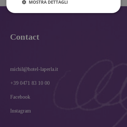
MOSTRA DETTAGLI
Contact
michil@hotel-laperla.it
+39 0471 83 10 00
Facebook
Instagram