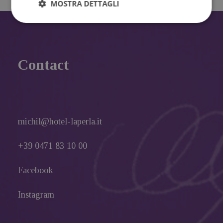
MOSTRA DETTAGLI
Contact
michil@hotel-laperla.it
+39 0471 83 10 00
Facebook
Instagram