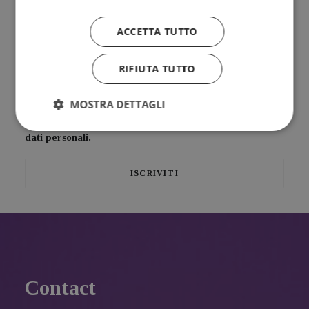
ACCETTA TUTTO
Riflessioni, provocazioni, bellezza da condividere insieme
RIFIUTA TUTTO
MOSTRA DETTAGLI
Ho letto e accetto l'
Informativa sul trattamento dei
dati personali.
Contact