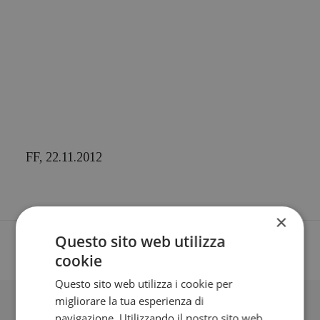
FF, 22.11.2012
×
Questo sito web utilizza
cookie
Questo sito web utilizza i cookie per
migliorare la tua esperienza di
BLOG
navigazione. Utilizzando il nostro sito web