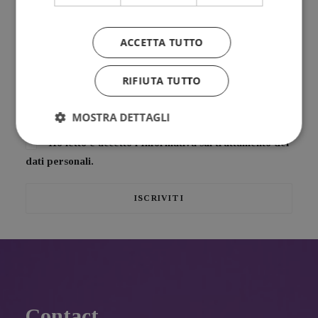
Bimensile
ACCETTA TUTTO
Riflessioni, provocazioni, bellezza da condividere insieme
RIFIUTA TUTTO
MOSTRA DETTAGLI
Ho letto e accetto l'
Informativa sul trattamento dei
dati personali.
Contact