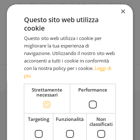
risolverebbero i problemi della cultura in Alto
×
Adige per diversi anni…
Questo sito web utilizza
cookie
Questo sito web utilizza i cookie per
migliorare la tua esperienza di
navigazione. Utilizzando il nostro sito web
acconsenti a tutti i cookie in conformità
con la nostra policy per i cookie.
Leggi di
più
Strettamente
Performance
necessari
BLOG
Targeting
Funzionalità
Non
classificati
Iscriviti alla mia Newsletter