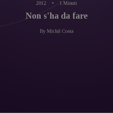
2012
•
1 Minuti
Non s'ha da fare
By
Michil Costa