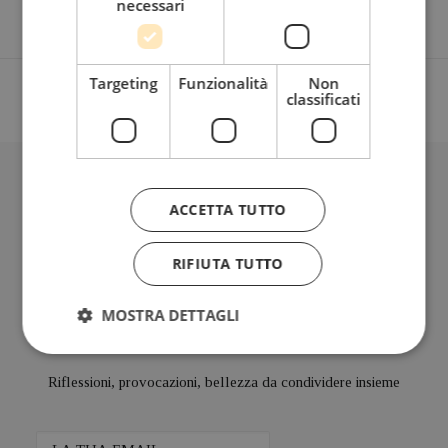
necessari
Targeting
Funzionalità
Non
classificati
BLOG
ACCETTA TUTTO
RIFIUTA TUTTO
Iscriviti alla mia Newsletter
Bimensile
MOSTRA DETTAGLI
Riflessioni, provocazioni, bellezza da condividere insieme