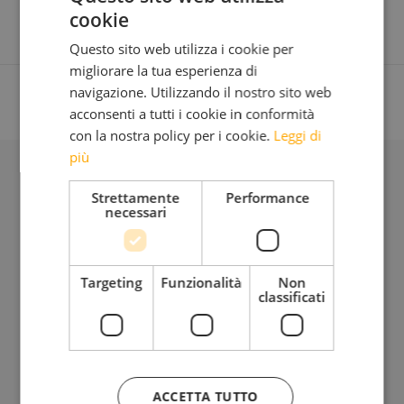
cookie
Questo sito web utilizza i cookie per
migliorare la tua esperienza di
navigazione. Utilizzando il nostro sito web
acconsenti a tutti i cookie in conformità
con la nostra policy per i cookie.
Leggi di
più
BLOG
Strettamente
Performance
necessari
Iscriviti alla mia Newsletter
Targeting
Funzionalità
Non
Bimensile
classificati
Riflessioni, provocazioni, bellezza da condividere insieme
ACCETTA TUTTO