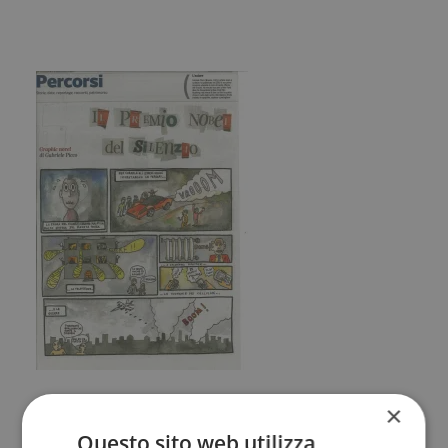
×
Corriere della Sera, 22/01/2012
Questo sito web utilizza