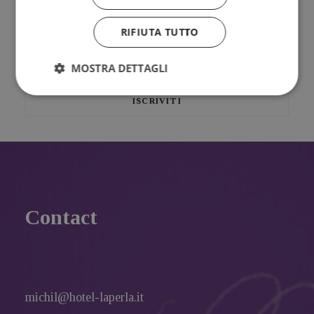
RIFIUTA TUTTO
Ho letto e accetto l'
Informativa sul trattamento dei
dati personali.
MOSTRA DETTAGLI
Contact
michil@hotel-laperla.it