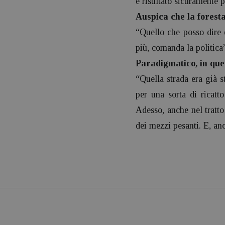
è risultato sicuramente pi
Auspica che la foresta
“Quello che posso dire 
più, comanda la politica
Paradigmatico, in ques
“Quella strada era già st
per una sorta di ricatt
Adesso, anche nel tratto
dei mezzi pesanti. E, anc