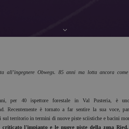
vista all’ingegnere Obwegs. 85 anni ma lotta ancora come
i, per 40 ispettore forestale in Val Pusteria, è un
nd. Recentemente è tornato a far sentire la sua voce, part
i sul territorio in termini di nuove piste sciistiche e bacini mo
riticato l’impianto e le nuove piste della zona Ried