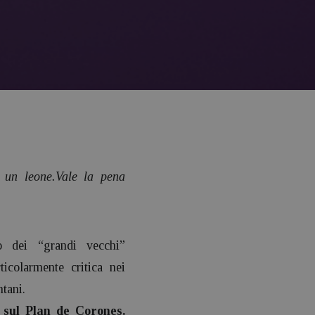
 un leone.Vale la pena
o dei “grandi vecchi”
icolarmente critica nei
ntani.
, sul Plan de Corones.