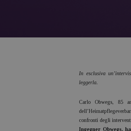
In esclusiva un’inter
leggerla.
Carlo Obwegs, 85 ann
dell’Heimatpflegeverba
confronti degli intervent
Ingegner Obwegs, ha c