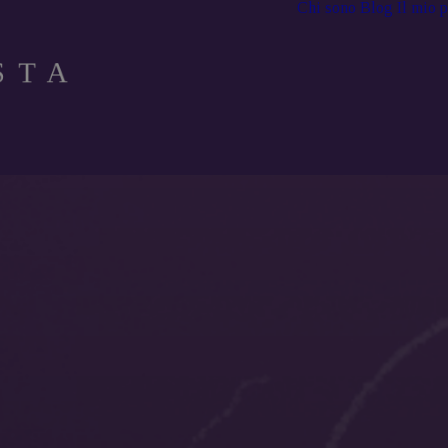
Chi sono
Blog
Il mio 