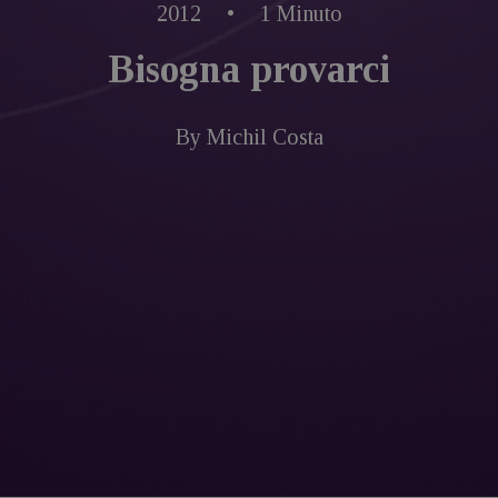
2012
•
1 Minuto
Bisogna provarci
By
Michil Costa