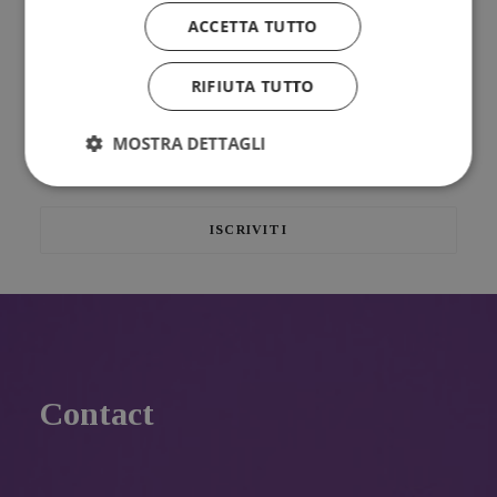
Riflessioni, provocazioni, bellezza da condividere insieme
ACCETTA TUTTO
RIFIUTA TUTTO
MOSTRA DETTAGLI
Ho letto e accetto l'
Informativa sul trattamento dei
dati personali.
Contact