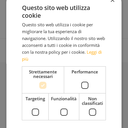
Questo sito web utilizza
michil
cookie
Questo sito web utilizza i cookie per
migliorare la tua esperienza di
navigazione. Utilizzando il nostro sito web
acconsenti a tutti i cookie in conformità
con la nostra policy per i cookie.
Leggi di
più
Strettamente
Performance
necessari
BLOG
Targeting
Funzionalità
Non
Iscriviti alla mia Newsletter
classificati
Bimensile