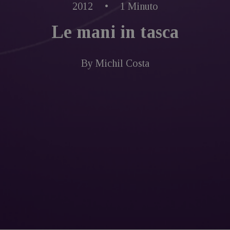
2012
•
1 Minuto
Le mani in tasca
By
Michil Costa