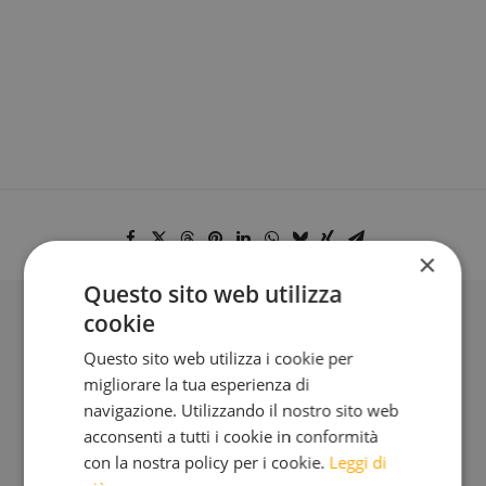
×
Questo sito web utilizza
cookie
BLOG
Questo sito web utilizza i cookie per
migliorare la tua esperienza di
navigazione. Utilizzando il nostro sito web
Iscriviti alla mia Newsletter
acconsenti a tutti i cookie in conformità
con la nostra policy per i cookie.
Leggi di
Bimensile