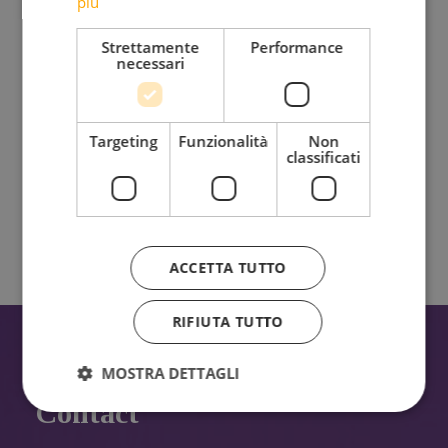
più
Strettamente
Performance
Riflessioni, provocazioni, bellezza da condividere insieme
necessari
Targeting
Funzionalità
Non
classificati
Ho letto e accetto l'
Informativa sul trattamento dei
dati personali.
ACCETTA TUTTO
RIFIUTA TUTTO
MOSTRA DETTAGLI
Contact