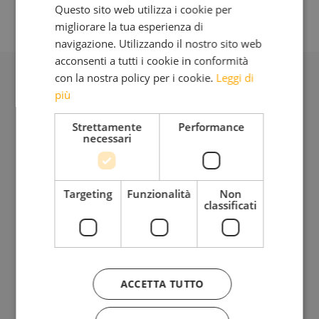
Questo sito web utilizza i cookie per
migliorare la tua esperienza di
navigazione. Utilizzando il nostro sito web
acconsenti a tutti i cookie in conformità
con la nostra policy per i cookie.
Leggi di
BLOG
più
Strettamente
Performance
necessari
Iscriviti alla mia Newsletter
Bimensile
Targeting
Funzionalità
Non
classificati
Riflessioni, provocazioni, bellezza da condividere insieme
ACCETTA TUTTO
Ho letto e accetto l'
Informativa sul trattamento dei