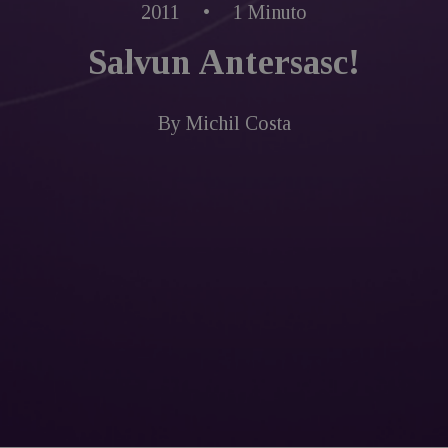
2011
•
1 Minuto
Salvun Antersasc!
By
Michil Costa