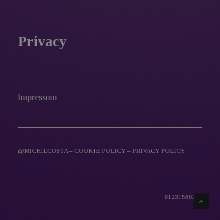
Privacy
Impressum
@MICHILCOSTA –
COOKIE POLICY
–
PRIVACY POLICY
01231580216