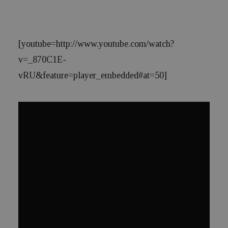
[youtube=http://www.youtube.com/watch?
v=_870C1E-
vRU&feature=player_embedded#at=50]