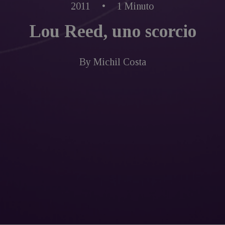
2011
•
1 Minuto
Lou Reed, uno scorcio
By
Michil Costa