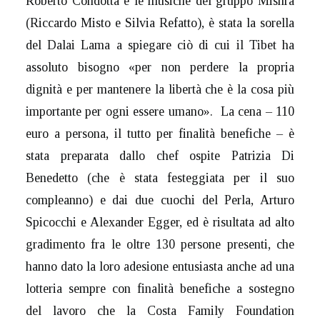
Roberto Condotta e le musiche del gruppo Mishra
(Riccardo Misto e Silvia Refatto), è stata la
sorella
del Dalai Lama a spiegare ciò di cui il Tibet ha
assoluto bisogno «per non perdere la propria
dignità e per mantenere la libertà che è la cosa più
importante per ogni essere umano». La cena – 110
euro a persona, il tutto per finalità benefiche – è
stata preparata dallo chef ospite Patrizia Di
Benedetto (che è stata festeggiata per il suo
compleanno) e dai due cuochi del Perla, Arturo
Spicocchi e Alexander Egger, ed è risultata ad alto
gradimento fra le oltre 130 persone presenti, che
hanno dato la loro adesione entusiasta anche ad una
lotteria sempre con finalità benefiche a sostegno
del lavoro che la Costa Family Foundation