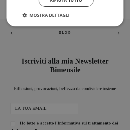
RIFIUTA TUTTO
MOSTRA DETTAGLI
BLOG
Iscriviti alla mia Newsletter
Bimensile
Riflessioni, provocazioni, bellezza da condividere insieme
Ho letto e accetto l'
Informativa sul trattamento dei