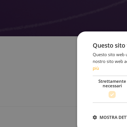
Questo sito 
Questo sito web ut
nostro sito web ac
più
Strettamente
necessari
MOSTRA DET