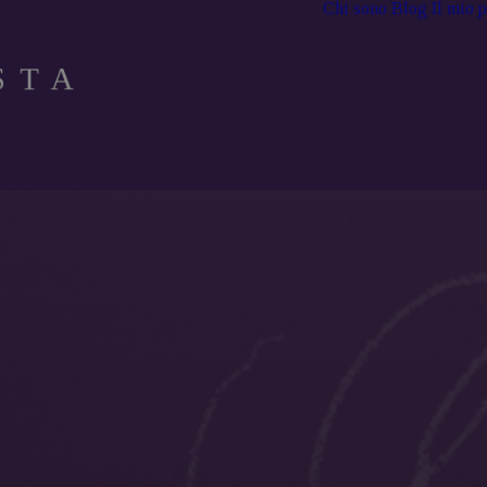
Chi sono
Blog
Il mio 