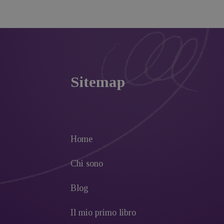
Sitemap
Home
Chi sono
Blog
Il mio primo libro