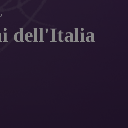
o
 dell'Italia