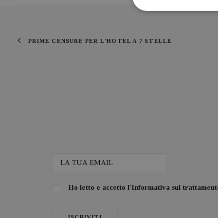
PRIME CENSURE PER L'HOTEL A 7 STELLE
Ho letto e accetto l'
Informativa sul trattamento