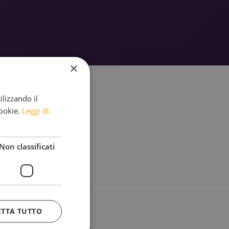
×
ilizzando il
cookie.
Leggi di
Non classificati
ETTA TUTTO