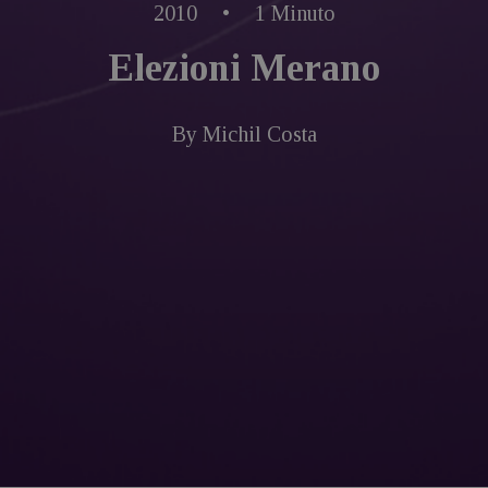
2010
•
1 Minuto
Elezioni Merano
By
Michil Costa