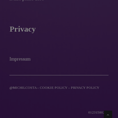
Privacy
Impressum
@MICHILCOSTA –
COOKIE POLICY
–
PRIVACY POLICY
01231580216