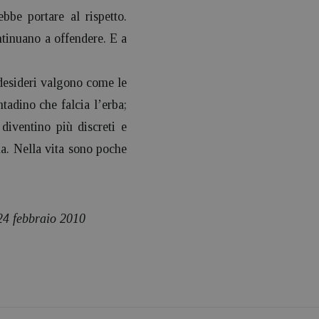
bbe portare al rispetto.
ontinuano a offendere. E a
i desideri valgono come le
tadino che falcia l’erba;
diventino più discreti e
ima. Nella vita sono poche
 24 febbraio 2010