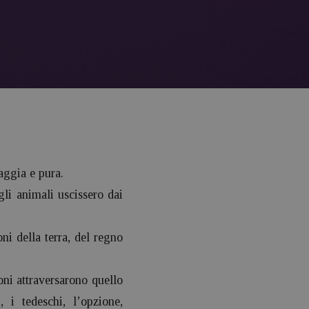
aggia e pura.
gli animali uscissero dai
oni della terra, del regno
ni attraversarono quello
 i tedeschi, l’opzione,