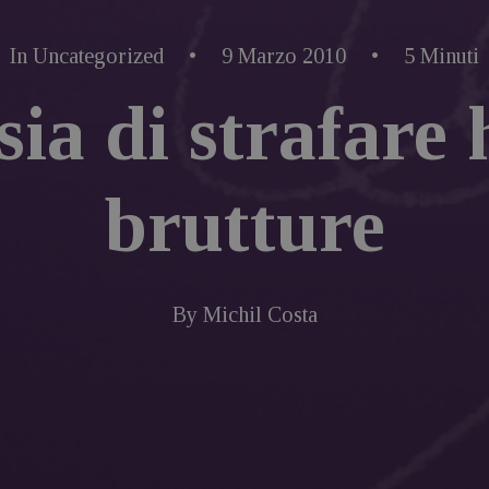
In
Uncategorized
•
9 Marzo 2010
•
5 Minuti
sia di strafare 
brutture
By
Michil Costa