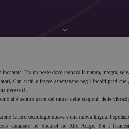
e incantata. Era un posto dove regnava la natura, integra, selv
atori. Con archi e frecce aspettavano negli incolti prati che 
 una necessità.
omo si è sentito parte del mutar delle stagioni, delle vibrazi
tarono le loro tecnologie nuove e una nuova lingua. Popolazio
ora chiamato né Südtirol né Alto Adige. Poi i francesi,