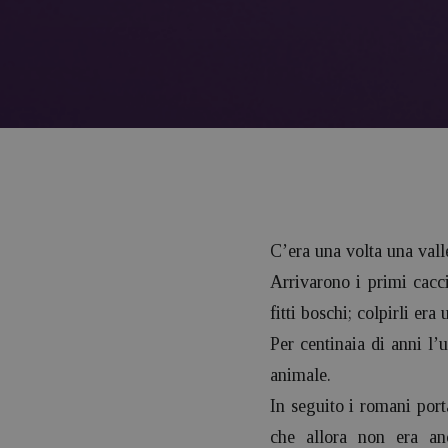
C’era una volta una vall
Arrivarono i primi cacci
fitti boschi; colpirli era
Per centinaia di anni l’u
animale.
In seguito i romani por
che allora non era anc