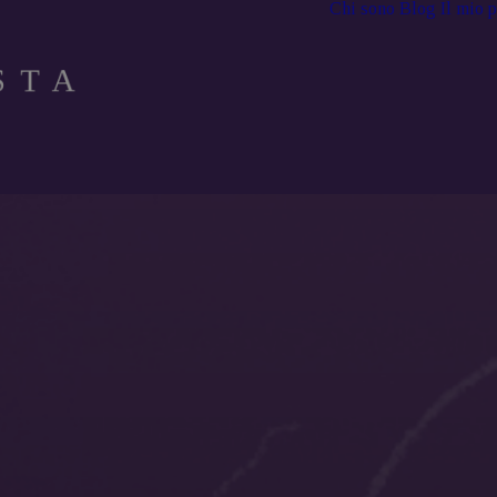
Chi sono
Blog
Il mio 