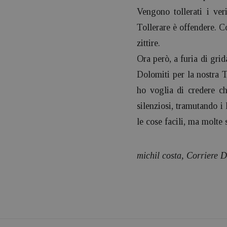
Vengono tollerati i ver
Tollerare è offendere. Co
zittire.
Ora però, a furia di grid
Dolomiti per la nostra T
ho voglia di credere ch
silenziosi, tramutando i 
le cose facili, ma molte 
michil costa, Corriere D