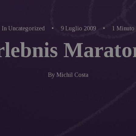
In
Uncategorized
•
9 Luglio 2009
•
1 Minuto
rlebnis Marato
By
Michil Costa