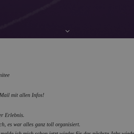
mitee
ail mit allen Infos!
er Erlebnis.
, es war alles ganz toll organisiert.
, melde ich mich schon jetzt wieder für das nächste Jahr wiede