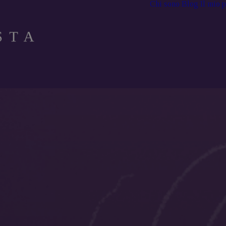
Chi sono
Blog
Il mio 