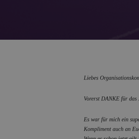
Liebes Organisationsko
Vorerst DANKE für das M
Es war für mich ein sup
Kompliment auch an Euch
Wenn es schon jetzt gilt