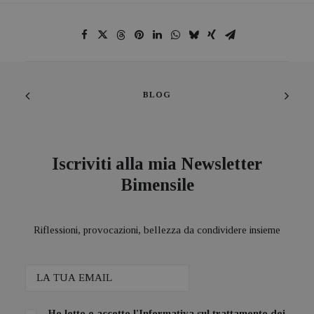
BLOG
Iscriviti alla mia Newsletter
Bimensile
Riflessioni, provocazioni, bellezza da condividere insieme
Ho letto e accetto l'
Informativa sul trattamento dei