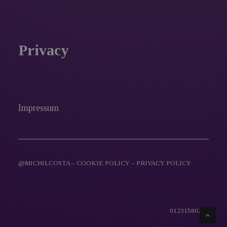
Privacy
Impressum
@MICHILCOSTA –
COOKIE POLICY
–
PRIVACY POLICY
01231580216