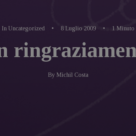
In
Uncategorized
•
8 Luglio 2009
•
1 Minuto
n ringraziamen
By
Michil Costa