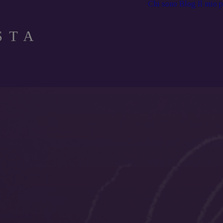
Chi sono
Blog
Il mio 