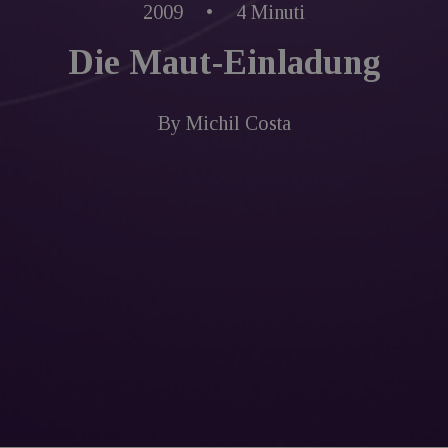
2009
•
4 Minuti
Die Maut-Einladung
By
Michil Costa