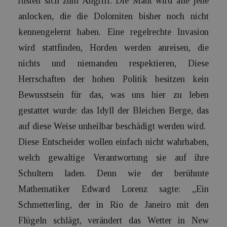
rüsten sich zum Angriff. Die Maut wird alle jene
anlocken, die die Dolomiten bisher noch nicht
kennengelernt haben. Eine regelrechte Invasion
wird stattfinden, Horden werden anreisen, die
nichts und niemanden respektieren, Diese
Herrschaften der hohen Politik besitzen kein
Bewusstsein für das, was uns hier zu leben
gestattet wurde: das Idyll der Bleichen Berge, das
auf diese Weise unheilbar beschädigt werden wird.
Diese Entscheider wollen einfach nicht wahrhaben,
welch gewaltige Verantwortung sie auf ihre
Schultern laden. Denn wie der berühmte
Mathematiker Edward Lorenz sagte: „Ein
Schmetterling, der in Rio de Janeiro mit den
Flügeln schlägt, verändert das Wetter in New