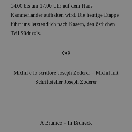
14.00 bis um 17.00 Uhr auf dem Hans
Kammerlander aufhalten wird. Die heutige Etappe
führt uns letztendlich nach Kasern, den östlichen
Teil Südtirols.
◊♦◊
Michil e lo scrittore Joseph Zoderer – Michil mit
Schriftsteller Joseph Zoderer
A Brunico – In Bruneck