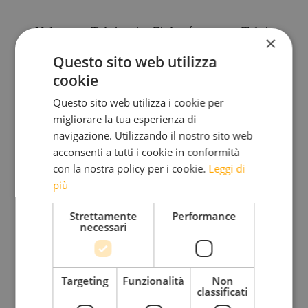
Nel centro Tubris – im Einkaufszentrum Tubris
×
Questo sito web utilizza
cookie
Questo sito web utilizza i cookie per
migliorare la tua esperienza di
navigazione. Utilizzando il nostro sito web
acconsenti a tutti i cookie in conformità
con la nostra policy per i cookie.
Leggi di
“Lasciatemi lavorare…” – “Lasst mich arbeiten…”
più
Strettamente
Performance
necessari
◊♦◊
Targeting
Funzionalità
Non
classificati
Domani, 3.10.08, XII. tappa: